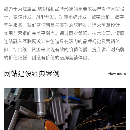
致力于为注重品牌策略和品牌形象的高要求客户提供网站设
计、微信开发、APP开发、功能系统开发、数字营销、数字
孪生服务。我们笃信创意与实效的双韧剑，追求创意设计、
实用与营销的完美平衡点。通过商业策略、技术实现、情感
连结融入互联网设计来创造具有活力的品牌视觉及营销体
验，结合线上资源来实现有效的价值传播，提升客户对品牌
的价值信任，创造有价值的品牌营销体验。
网站建设经典案例
view more